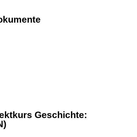
dokumente
ektkurs Geschichte:
N)