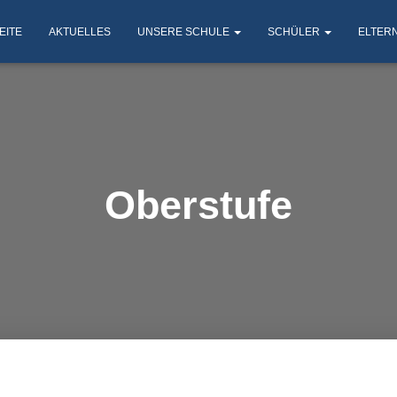
EITE
AKTUELLES
UNSERE SCHULE
SCHÜLER
ELTER
Oberstufe