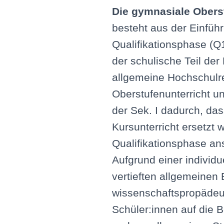
Die gymnasiale Ober
besteht aus der Einfüh
Qualifikationsphase (Q
der schulische Teil der
allgemeine Hochschulre
Oberstufenunterricht un
der Sek. I dadurch, da
Kursunterricht ersetzt 
Qualifikationsphase an
Aufgrund einer individ
vertieften allgemeinen
wissenschaftspropädeut
Schüler:innen auf die B