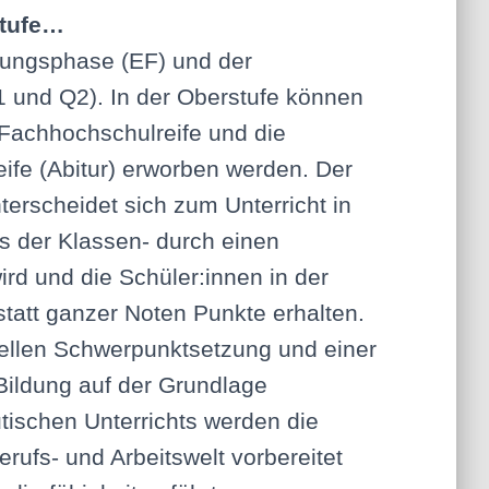
stufe…
rungsphase (EF) und der
1 und Q2). In der Oberstufe können
 Fachhochschulreife und die
ife (Abitur) erworben werden. Der
terscheidet sich zum Unterricht in
ss der Klassen- durch einen
wird und die Schüler:innen in der
statt ganzer Noten Punkte erhalten.
uellen Schwerpunktsetzung und einer
 Bildung auf der Grundlage
ischen Unterrichts werden die
erufs- und Arbeitswelt vorbereitet