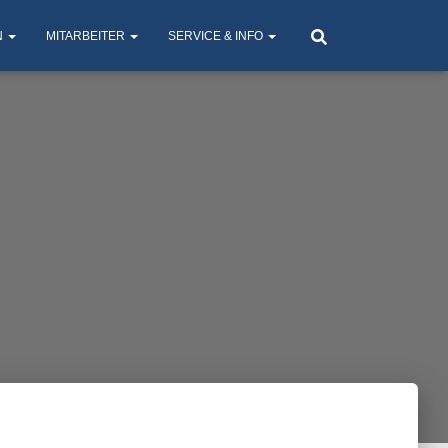
N
MITARBEITER
SERVICE & INFO