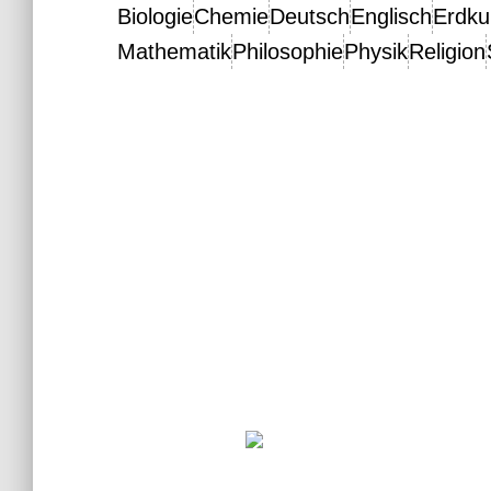
Biologie
Chemie
Deutsch
Englisch
Erdk
Mathematik
Philosophie
Physik
Religion