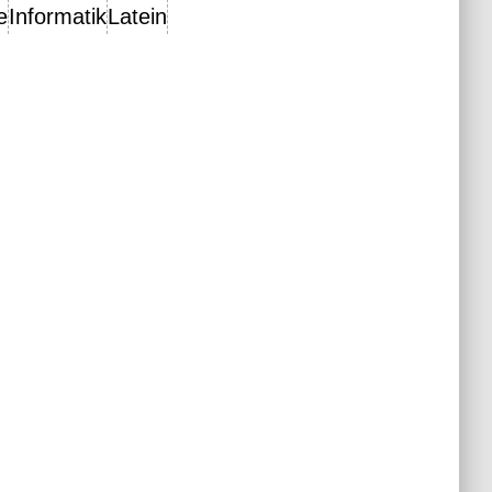
e
Informatik
Latein