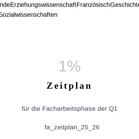
unde
Erziehungswissenschaft
Französisch
Geschicht
Sozialwissenschaften
1
%
Zeitplan
für die Facharbeitsphase der Q1