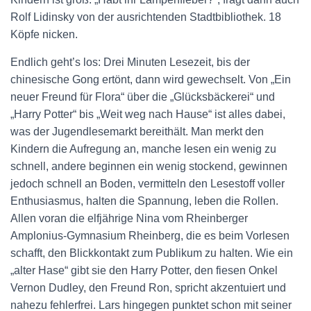
Rolf Lidinsky von der ausrichtenden Stadtbibliothek. 18
Köpfe nicken.
Endlich geht’s los: Drei Minuten Lesezeit, bis der
chinesische Gong ertönt, dann wird gewechselt. Von „Ein
neuer Freund für Flora“ über die „Glücksbäckerei“ und
„Harry Potter“ bis „Weit weg nach Hause“ ist alles dabei,
was der Jugendlesemarkt bereithält. Man merkt den
Kindern die Aufregung an, manche lesen ein wenig zu
schnell, andere beginnen ein wenig stockend, gewinnen
jedoch schnell an Boden, vermitteln den Lesestoff voller
Enthusiasmus, halten die Spannung, leben die Rollen.
Allen voran die elfjährige Nina vom Rheinberger
Amplonius-Gymnasium Rheinberg, die es beim Vorlesen
schafft, den Blickkontakt zum Publikum zu halten. Wie ein
„alter Hase“ gibt sie den Harry Potter, den fiesen Onkel
Vernon Dudley, den Freund Ron, spricht akzentuiert und
nahezu fehlerfrei. Lars hingegen punktet schon mit seiner