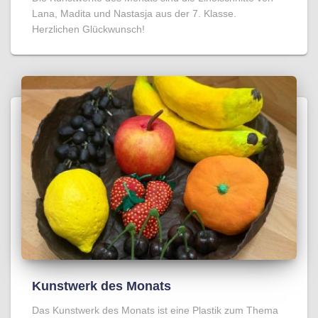
Lana, Madita und Nastasja aus der 7. Klasse.
Herzlichen Glückwunsch!
Kunstwerk des Monats
Das Kunstwerk des Monats ist eine Plastik zum Thema