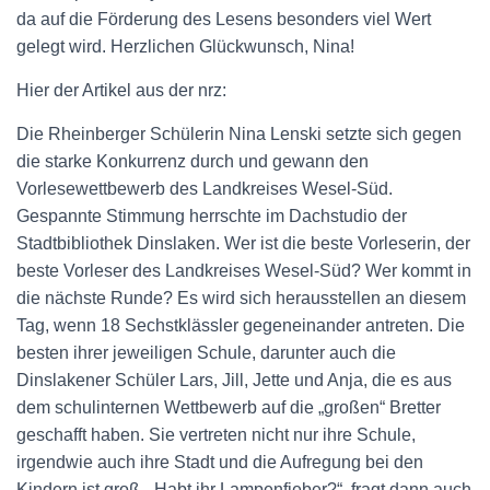
da auf die Förderung des Lesens besonders viel Wert
gelegt wird. Herzlichen Glückwunsch, Nina!
Hier der Artikel aus der nrz:
Die Rheinberger Schülerin Nina Lenski setzte sich gegen
die starke Konkurrenz durch und gewann den
Vorlesewettbewerb des Landkreises Wesel-Süd.
Gespannte Stimmung herrschte im Dachstudio der
Stadtbibliothek Dinslaken. Wer ist die beste Vorleserin, der
beste Vorleser des Landkreises Wesel-Süd? Wer kommt in
die nächste Runde? Es wird sich herausstellen an diesem
Tag, wenn 18 Sechstklässler gegeneinander antreten. Die
besten ihrer jeweiligen Schule, darunter auch die
Dinslakener Schüler Lars, Jill, Jette und Anja, die es aus
dem schulinternen Wettbewerb auf die „großen“ Bretter
geschafft haben. Sie vertreten nicht nur ihre Schule,
irgendwie auch ihre Stadt und die Aufregung bei den
Kindern ist groß. „Habt ihr Lampenfieber?“, fragt dann auch