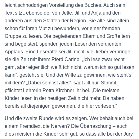
leicht schnoddrigen Vorstellung des Buches. Auch sein
Text sitzt, ebenso der von Jette, Jill und Anja und den
anderen aus den Städten der Region. Sie alle sind allein
schon für ihren Mut zu bewundern, vor einer fremden
Gruppe zu lesen. Die begleitenden Eltern und Großeltern
sind begeistert, spenden jedem Leser den verdienten
Applaus. Eine Leseratte sei Jill nicht, viel lieber verbringe
sie die Zeit mit ihrem Pferd Carino. „Ich lese zwar recht
gern, aber eigentlich weiß ich nicht, warum ich so gut lesen
kann“, gesteht sie. Und der Wille zu gewinnen, wie steht’s
mit dem? „Dabei sein ist alles“, sagt Jill nur. Stimmt,
pflichtet Lehrerin Petra Kirchner ihr bei. „Die meisten
Kinder lesen in der heutigen Zeit nicht mehr. Da haben
bereits all diejenigen gewonnen, die hier vorlesen.“
Und die zweite Runde wird es zeigen. Wer behält auch bei
einem Fremdtext die Nerven? Die Überraschung – auch
dies meistern die Kinder sehr gut, so dass alle bei der Jury