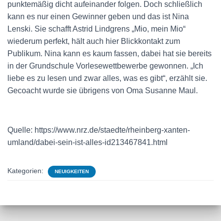
punktemäßig dicht aufeinander folgen. Doch schließlich
kann es nur einen Gewinner geben und das ist Nina
Lenski. Sie schafft Astrid Lindgrens „Mio, mein Mio“
wiederum perfekt, hält auch hier Blickkontakt zum
Publikum. Nina kann es kaum fassen, dabei hat sie bereits
in der Grundschule Vorlesewettbewerbe gewonnen. „Ich
liebe es zu lesen und zwar alles, was es gibt“, erzählt sie.
Gecoacht wurde sie übrigens von Oma Susanne Maul.
Quelle: https://www.nrz.de/staedte/rheinberg-xanten-
umland/dabei-sein-ist-alles-id213467841.html
Kategorien:
NEUIGKEITEN