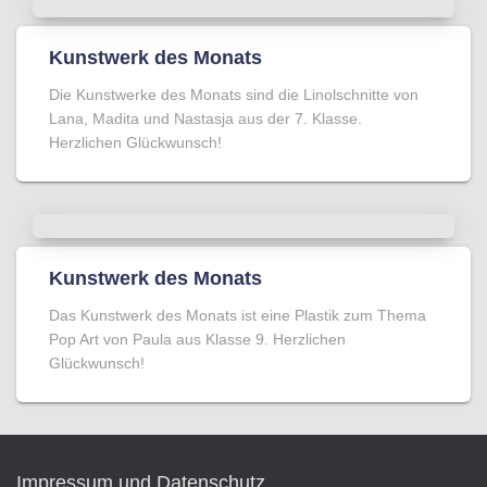
Kunstwerk des Monats
Die Kunstwerke des Monats sind die Linolschnitte von
Lana, Madita und Nastasja aus der 7. Klasse.
Herzlichen Glückwunsch!
Kunstwerk des Monats
Das Kunstwerk des Monats ist eine Plastik zum Thema
Pop Art von Paula aus Klasse 9. Herzlichen
Glückwunsch!
Impressum und Datenschutz