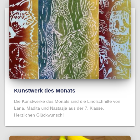
Kunstwerk des Monats
Die Kunstwerke des Monats sind die Linolschnitte von
Lana, Madita und Nastasja aus der 7. Klasse.
Herzlichen Glückwunsch!