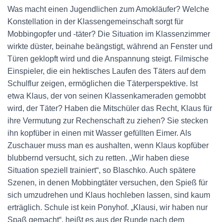
Was macht einen Jugendlichen zum Amokläufer? Welche
Konstellation in der Klassengemeinschaft sorgt für
Mobbingopfer und -täter? Die Situation im Klassenzimmer
wirkte düster, beinahe beängstigt, während an Fenster und
Türen geklopft wird und die Anspannung steigt. Filmische
Einspieler, die ein hektisches Laufen des Täters auf dem
Schulflur zeigen, ermöglichen die Täterperspektive. Ist
etwa Klaus, der von seinen Klassenkameraden gemobbt
wird, der Täter? Haben die Mitschüler das Recht, Klaus für
ihre Vermutung zur Rechenschaft zu ziehen? Sie stecken
ihn kopfüber in einen mit Wasser gefüllten Eimer. Als
Zuschauer muss man es aushalten, wenn Klaus kopfüber
blubbernd versucht, sich zu retten. „Wir haben diese
Situation speziell trainiert“, so Blaschko. Auch spätere
Szenen, in denen Mobbingtäter versuchen, den Spieß für
sich umzudrehen und Klaus hochleben lassen, sind kaum
erträglich. Schule ist kein Ponyhof. „Klausi, wir haben nur
Spaß gemacht“, heißt es aus der Runde nach dem