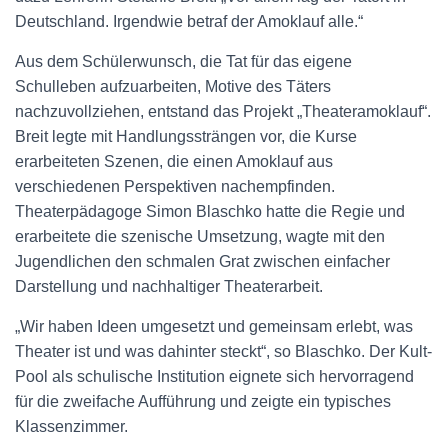
Deutschland. Irgendwie betraf der Amoklauf alle.“
Aus dem Schülerwunsch, die Tat für das eigene
Schulleben aufzuarbeiten, Motive des Täters
nachzuvollziehen, entstand das Projekt „Theateramoklauf“.
Breit legte mit Handlungssträngen vor, die Kurse
erarbeiteten Szenen, die einen Amoklauf aus
verschiedenen Perspektiven nachempfinden.
Theaterpädagoge Simon Blaschko hatte die Regie und
erarbeitete die szenische Umsetzung, wagte mit den
Jugendlichen den schmalen Grat zwischen einfacher
Darstellung und nachhaltiger Theaterarbeit.
„Wir haben Ideen umgesetzt und gemeinsam erlebt, was
Theater ist und was dahinter steckt“, so Blaschko. Der Kult-
Pool als schulische Institution eignete sich hervorragend
für die zweifache Aufführung und zeigte ein typisches
Klassenzimmer.