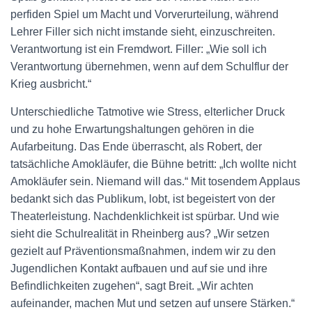
perfiden Spiel um Macht und Vorverurteilung, während
Lehrer Filler sich nicht imstande sieht, einzuschreiten.
Verantwortung ist ein Fremdwort. Filler: „Wie soll ich
Verantwortung übernehmen, wenn auf dem Schulflur der
Krieg ausbricht.“
Unterschiedliche Tatmotive wie Stress, elterlicher Druck
und zu hohe Erwartungshaltungen gehören in die
Aufarbeitung. Das Ende überrascht, als Robert, der
tatsächliche Amokläufer, die Bühne betritt: „Ich wollte nicht
Amokläufer sein. Niemand will das.“ Mit tosendem Applaus
bedankt sich das Publikum, lobt, ist begeistert von der
Theaterleistung. Nachdenklichkeit ist spürbar. Und wie
sieht die Schulrealität in Rheinberg aus? „Wir setzen
gezielt auf Präventionsmaßnahmen, indem wir zu den
Jugendlichen Kontakt aufbauen und auf sie und ihre
Befindlichkeiten zugehen“, sagt Breit. „Wir achten
aufeinander, machen Mut und setzen auf unsere Stärken.“