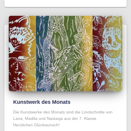
Kunstwerk des Monats
Die Kunstwerke des Monats sind die Linolschnitte von
Lana, Madita und Nastasja aus der 7. Klasse.
Herzlichen Glückwunsch!