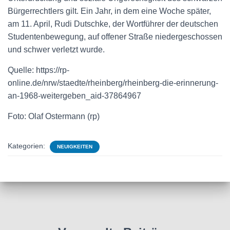
Bürgerrechtlers gilt. Ein Jahr, in dem eine Woche später,
am 11. April, Rudi Dutschke, der Wortführer der deutschen
Studentenbewegung, auf offener Straße niedergeschossen
und schwer verletzt wurde.
Quelle: https://rp-
online.de/nrw/staedte/rheinberg/rheinberg-die-erinnerung-
an-1968-weitergeben_aid-37864967
Foto: Olaf Ostermann (rp)
Kategorien:
NEUIGKEITEN