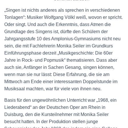
„Singen ist nichts anderes als sprechen in verschiedenen
Tonlagen“: Musiker Wolfgang Völkl weiß, wovon er spricht.
Oder singt. Und auch die Erkenntnis, dass Atmen die
Grundlage des Singens ist, dürfte den Schülern der
Jahrgangsstufe 10 des Amplonius-Gymnasiums nicht neu
sein, die mit Fachlehrerin Monika Seiler im Grundkurs
Einführungsphase derzeit „Musikgeschichte: Die 60er
Jahre in Rock- und Popmusik“ thematisieren. Dass aber
auch sie, Anfänger in Sachen Gesang, singen können,
wenn man sie nur lässt: Diese Erfahrung, die sie am
Mittwoch am Ende einer interessanten Doppelstunde im
Musiksaal machten, war für viele von ihnen neu.
Basis für den ungewöhnlichen Unterricht war „1968, ein
Liederabend“ an der Deutschen Oper am Rhein in
Duisburg, den die Kursteilnehmer mit Monika Seiler
besucht hatten. In der Produktion stellen junge