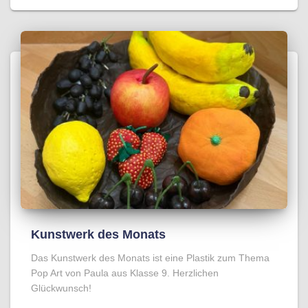
Kunstwerk des Monats
Das Kunstwerk des Monats ist eine Plastik zum Thema
Pop Art von Paula aus Klasse 9. Herzlichen
Glückwunsch!