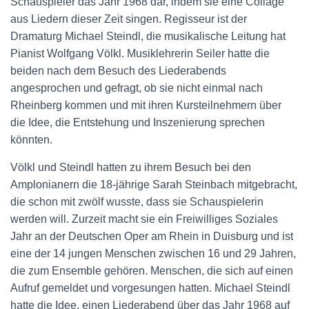
Schauspieler das Jahr 1968 dar, indem sie eine Collage
aus Liedern dieser Zeit singen. Regisseur ist der
Dramaturg Michael Steindl, die musikalische Leitung hat
Pianist Wolfgang Völkl. Musiklehrerin Seiler hatte die
beiden nach dem Besuch des Liederabends
angesprochen und gefragt, ob sie nicht einmal nach
Rheinberg kommen und mit ihren Kursteilnehmern über
die Idee, die Entstehung und Inszenierung sprechen
könnten.
Völkl und Steindl hatten zu ihrem Besuch bei den
Amplonianern die 18-jährige Sarah Steinbach mitgebracht,
die schon mit zwölf wusste, dass sie Schauspielerin
werden will. Zurzeit macht sie ein Freiwilliges Soziales
Jahr an der Deutschen Oper am Rhein in Duisburg und ist
eine der 14 jungen Menschen zwischen 16 und 29 Jahren,
die zum Ensemble gehören. Menschen, die sich auf einen
Aufruf gemeldet und vorgesungen hatten. Michael Steindl
hatte die Idee, einen Liederabend über das Jahr 1968 auf