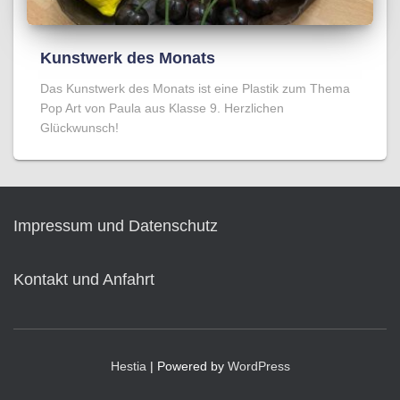
Kunstwerk des Monats
Das Kunstwerk des Monats ist eine Plastik zum Thema
Pop Art von Paula aus Klasse 9. Herzlichen
Glückwunsch!
Impressum und Datenschutz
Kontakt und Anfahrt
Hestia
| Powered by
WordPress