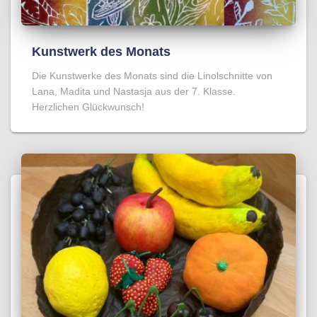
Kunstwerk des Monats
Die Kunstwerke des Monats sind die Linolschnitte von
Lana, Madita und Nastasja aus der 7. Klasse.
Herzlichen Glückwunsch!