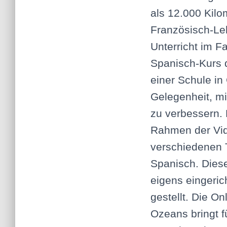
als 12.000 Kilo
Französisch-Le
Unterricht im F
Spanisch-Kurs d
einer Schule in
Gelegenheit, mi
zu verbessern. 
Rahmen der Vide
verschiedenen 
Spanisch. Diese
eigens eingeric
gestellt. Die O
Ozeans bringt f