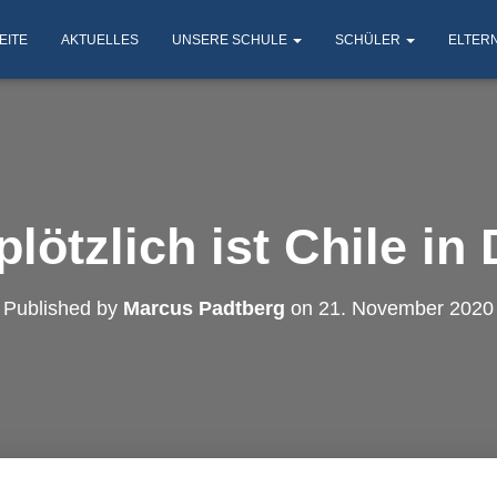
EITE
AKTUELLES
UNSERE SCHULE
SCHÜLER
ELTER
lötzlich ist Chile in
Published by
Marcus Padtberg
on
21. November 2020