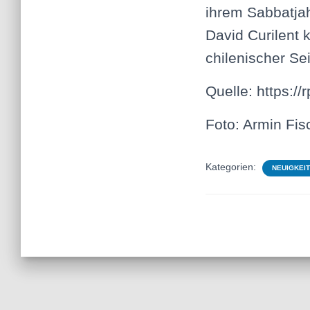
ihrem Sabbatjah
David Curilent k
chilenischer Sei
Quelle: https:/
Foto: Armin Fisc
Kategorien:
NEUIGKEI