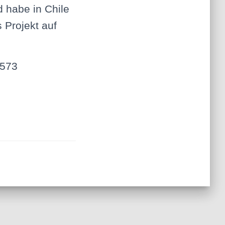
d habe in Chile
s Projekt auf
1573