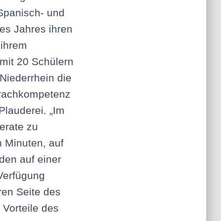
 Spanisch- und
es Jahres ihren
 ihrem
mit 20 Schülern
Niederrhein die
Sprachkompetenz
Plauderei. „Im
erate zu
 Minuten, auf
den auf einer
 Verfügung
ren Seite des
 Vorteile des