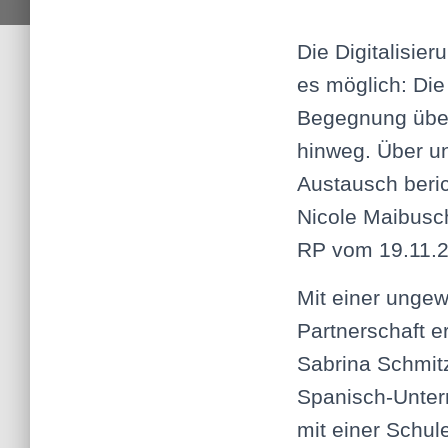
Die Digitalisie
es möglich: Die
Begegnung übe
hinweg. Über u
Austausch beric
Nicole Maibusch
RP vom 19.11.2
Mit einer unge
Partnerschaft er
Sabrina Schmitz
Spanisch-Unter
mit einer Schul