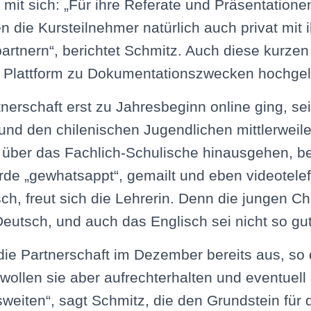
it sich: „Für ihre Referate und Präsentatione
n die Kursteilnehmer natürlich auch privat mit 
rtnern“, berichtet Schmitz. Auch diese kurze
n Plattform zu Dokumentationszwecken hochge
nerschaft erst zu Jahresbeginn online ging, s
nd den chilenischen Jugendlichen mittlerweil
 über das Fachlich-Schulische hinausgehen, be
de „gewhatsappt“, gemailt und eben videotelef
sch, freut sich die Lehrerin. Denn die jungen Ch
eutsch, und auch das Englisch sei nicht so gut
e die Partnerschaft im Dezember bereits aus, so
 wollen sie aber aufrechterhalten und eventuell
sweiten“, sagt Schmitz, die den Grundstein für d