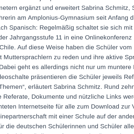
metern ergänzt und erweitert Sabrina Schmitz,
hrerin am Amplonius-Gymnasium seit Anfang d
ach Spanisch: Regelmäßig schaltet sie sich mit
er Jahrgangsstufe 11 in eine Onlinekonferenz 
 Chile. Auf diese Weise haben die Schüler vom 
t Muttersprachlern zu reden und ihre aktive 
Dabei geht es allerdings nicht nur um muntere 
oschalte präsentieren die Schüler jeweils Ref
Themen“, erläutert Sabrina Schmitz. Rund zehn
 Referate, Dokumente und nützliche Links wer
hteten Internetseite für alle zum Download zur
nlinepartnerschaft mit einer Schule auf der ande
ür die deutschen Schülerinnen und Schüler alle