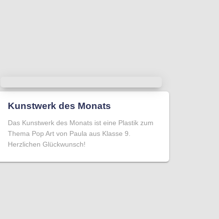
Kunstwerk des Monats
Das Kunstwerk des Monats ist eine Plastik zum
Thema Pop Art von Paula aus Klasse 9.
Herzlichen Glückwunsch!