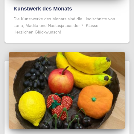
Kunstwerk des Monats
Die Kunstwerke des Monats sind die Linolschnitte von
Lana, Madita und Nastasja aus der 7. Klasse.
Herzlichen Glückwunsch!