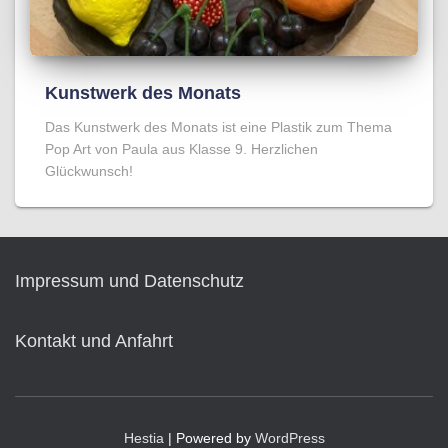
Kunstwerk des Monats
Das Kunstwerk des Monats ist eine Plastik zum Thema
Pop Art von Paula aus Klasse 9. Herzlichen
Glückwunsch!
Impressum und Datenschutz
Kontakt und Anfahrt
Hestia
| Powered by
WordPress