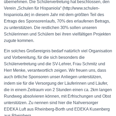
übernehmen. Die Schülervertretung hat beschlossen,
den
Verein „Schulen für Hispaniola“ (http://www.schulen-
hispaniola.de) in diesem Jahr mit dem größten Teil des
Ertrags des Sponsorenlaufs, 70% des erlaufenen Betrags,
zu unterstützen. Die restlichen 30% sollen unseren
Schülerinnen und Schülern bei ihren vielfältigen Projekten
zugute kommen.
Ein solches Großereignis bedarf natürlich viel Organisation
und Vorbereitung, für die sich besonders die
Schülervertretung und die SV-Lehrer, Frau Schmitz und
Herr Menke, verantwortlich zeigen. Wir freuen uns, dass
auch örtliche Sponsoren unser Anliegen unterstützen,
indem sie für die Versorgung der Läuferinnen und Läufer,
die in einem Zeitraum von 2 Stunden einen ca. 2km langen
Rundweg absolvieren können, mit Erfrischungen und Obst
unterstützen. Zu nennen sind hier die Nahversorger
EDEKA Luft aus Rheinberg-Borth und EDEKA Kusenberg
aus Rheinberg.