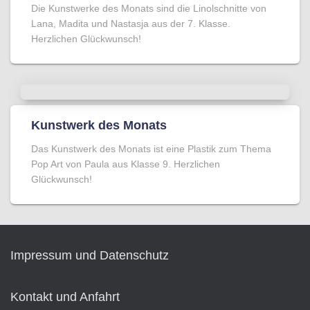
Die Kunstwerke des Monats sind die Linolschnitte von
Lana, Madita und Nastasja aus der 7. Klasse.
Herzlichen Glückwunsch!
Kunstwerk des Monats
Das Kunstwerk des Monats ist eine Plastik zum Thema
Pop Art von Paula aus Klasse 9. Herzlichen
Glückwunsch!
Impressum und Datenschutz
Kontakt und Anfahrt