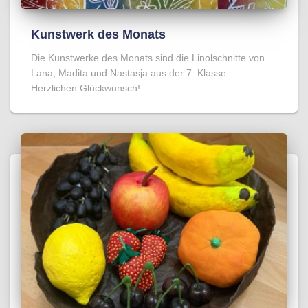
Kunstwerk des Monats
Die Kunstwerke des Monats sind die Linolschnitte von
Lana, Madita und Nastasja aus der 7. Klasse.
Herzlichen Glückwunsch!