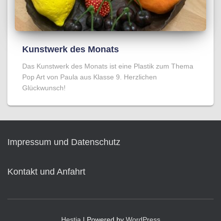
Kunstwerk des Monats
Das Kunstwerk des Monats ist eine Plastik zum Thema
Pop Art von Paula aus Klasse 9. Herzlichen
Glückwunsch!
Impressum und Datenschutz
Kontakt und Anfahrt
Hestia
| Powered by
WordPress