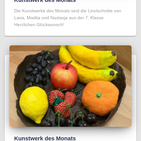
Kunstwerk des Monats
Die Kunstwerke des Monats sind die Linolschnitte von
Lana, Madita und Nastasja aus der 7. Klasse.
Herzlichen Glückwunsch!
Kunstwerk des Monats