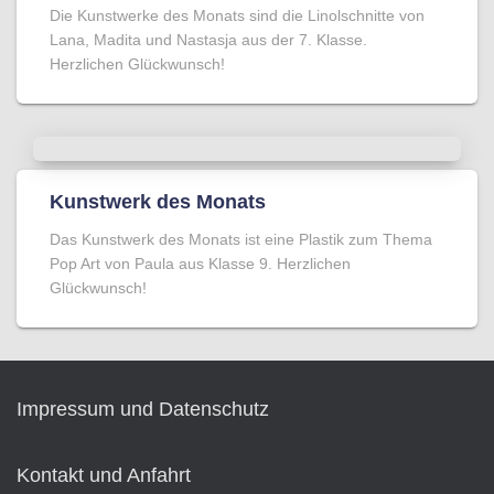
Die Kunstwerke des Monats sind die Linolschnitte von
Lana, Madita und Nastasja aus der 7. Klasse.
Herzlichen Glückwunsch!
Kunstwerk des Monats
Das Kunstwerk des Monats ist eine Plastik zum Thema
Pop Art von Paula aus Klasse 9. Herzlichen
Glückwunsch!
Impressum und Datenschutz
Kontakt und Anfahrt