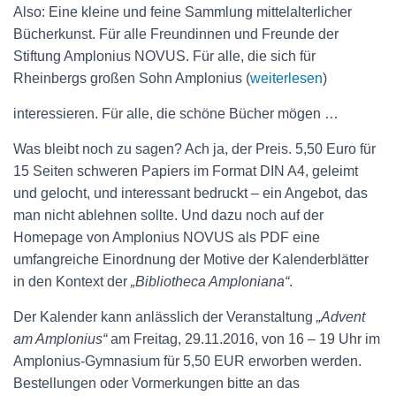
Also: Eine kleine und feine Sammlung mittelalterlicher
Bücherkunst. Für alle Freundinnen und Freunde der
Stiftung Amplonius NOVUS. Für alle, die sich für
Rheinbergs großen Sohn Amplonius (
weiterlesen
)
interessieren. Für alle, die schöne Bücher mögen …
Was bleibt noch zu sagen? Ach ja, der Preis. 5,50 Euro für
15 Seiten schweren Papiers im Format DIN A4, geleimt
und gelocht, und interessant bedruckt – ein Angebot, das
man nicht ablehnen sollte. Und dazu noch auf der
Homepage von Amplonius NOVUS als PDF eine
umfangreiche Einordnung der Motive der Kalenderblätter
in den Kontext der
„Bibliotheca Amploniana“
.
Der Kalender kann anlässlich der Veranstaltung
„Advent
am Amplonius“
am Freitag, 29.11.2016, von 16 – 19 Uhr im
Amplonius-Gymnasium für 5,50 EUR erworben werden.
Bestellungen oder Vormerkungen bitte an das