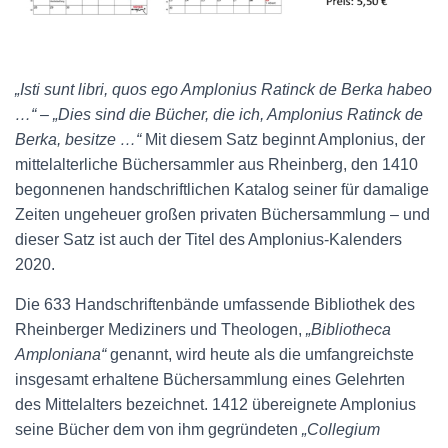
„Isti sunt libri, quos ego Amplonius Ratinck de Berka habeo
…“
–
„Dies sind die Bücher, die ich, Amplonius Ratinck de
Berka, besitze …“
Mit diesem Satz beginnt Amplonius, der
mittelalterliche Büchersammler aus Rheinberg, den 1410
begonnenen handschriftlichen Katalog seiner für damalige
Zeiten ungeheuer großen privaten Büchersammlung – und
dieser Satz ist auch der Titel des Amplonius-Kalenders
2020.
Die 633 Handschriftenbände umfassende Bibliothek des
Rheinberger Mediziners und Theologen,
„Bibliotheca
Amploniana“
genannt, wird heute als die umfangreichste
insgesamt erhaltene Büchersammlung eines Gelehrten
des Mittelalters bezeichnet. 1412 übereignete Amplonius
seine Bücher dem von ihm gegründeten
„Collegium