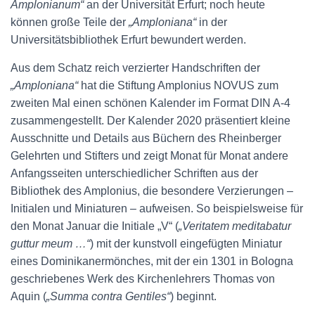
Amplonianum“
an der Universität Erfurt; noch heute
können große Teile der
„Amploniana“
in der
Universitätsbibliothek Erfurt bewundert werden.
Aus dem Schatz reich verzierter Handschriften der
„Amploniana“
hat die Stiftung Amplonius NOVUS zum
zweiten Mal einen schönen Kalender im Format DIN A-4
zusammengestellt. Der Kalender 2020 präsentiert kleine
Ausschnitte und Details aus Büchern des Rheinberger
Gelehrten und Stifters und zeigt Monat für Monat andere
Anfangsseiten unterschiedlicher Schriften aus der
Bibliothek des Amplonius, die besondere Verzierungen –
Initialen und Miniaturen – aufweisen. So beispielsweise für
den Monat Januar die Initiale „V“ (
„Veritatem meditabatur
guttur meum …“
) mit der kunstvoll eingefügten Miniatur
eines Dominikanermönches, mit der ein 1301 in Bologna
geschriebenes Werk des Kirchenlehrers Thomas von
Aquin (
„Summa contra Gentiles“
) beginnt.