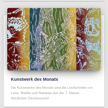
Kunstwerk des Monats
Die Kunstwerke des Monats sind die Linolschnitte von
Lana, Madita und Nastasja aus der 7. Klasse.
Herzlichen Glückwunsch!