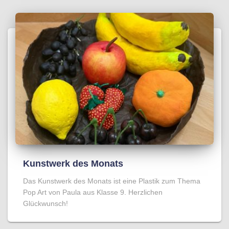
Kunstwerk des Monats
Das Kunstwerk des Monats ist eine Plastik zum Thema
Pop Art von Paula aus Klasse 9. Herzlichen
Glückwunsch!