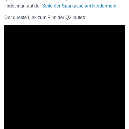
findet man auf der
Seite der Sparkasse am Niederrhein
.
Der direkte Link zum Film der Q2 lautet: