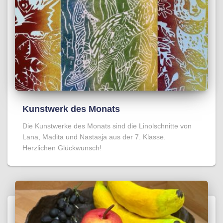
Kunstwerk des Monats
Die Kunstwerke des Monats sind die Linolschnitte von
Lana, Madita und Nastasja aus der 7. Klasse.
Herzlichen Glückwunsch!