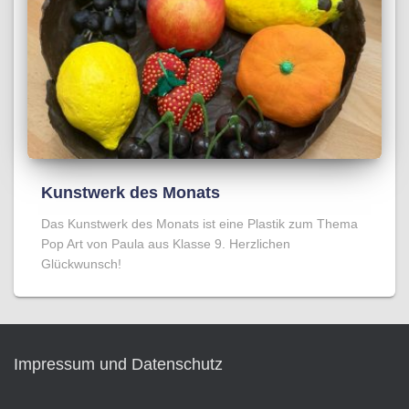
Kunstwerk des Monats
Das Kunstwerk des Monats ist eine Plastik zum Thema
Pop Art von Paula aus Klasse 9. Herzlichen
Glückwunsch!
Impressum und Datenschutz