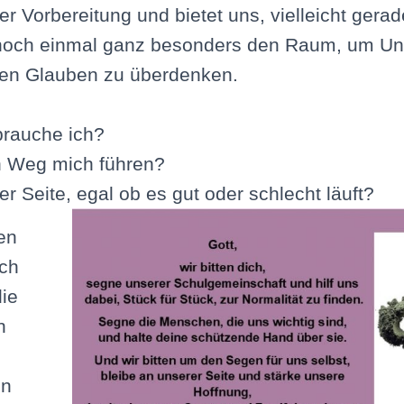
er Vorbereitung und bietet uns, vielleicht gera
noch einmal ganz besonders den Raum, um Un
en Glauben zu überdenken.
rauche ich?
n Weg mich führen?
r Seite, egal ob es gut oder schlecht läuft?
en
ich
ie
n
en