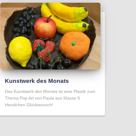
Kunstwerk des Monats
Das Kunstwerk des Monats ist eine Plastik zum
Thema Pop Art von Paula aus Klasse 9.
Herzlichen Glückwunsch!