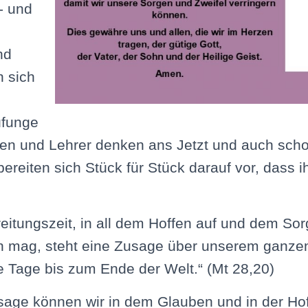
- und
nd
n sich
üfunge
nen und Lehrer denken ans Jetzt und auch scho
bereiten sich Stück für Stück darauf vor, dass i
reitungszeit, in all dem Hoffen auf und dem S
mag, steht eine Zusage über unserem ganzen
le Tage bis zum Ende der Welt.“ (Mt 28,20)
sage können wir in dem Glauben und in der Ho