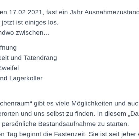
en 17.02.2021, fast ein Jahr Ausnahmezustand 
etzt ist einiges los.
endwo zwischen…
ffnung
keit und Tatendrang
weifel
nd Lagerkoller
chenraum“ gibt es viele Möglichkeiten und au
erorten und uns selbst zu finden. In diesem „Da
e persönliche Bestandsaufnahme zu starten.
 Tag beginnt die Fastenzeit. Sie ist seit jeher 