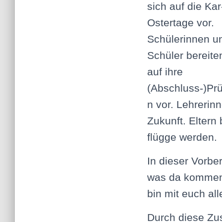
sich auf die Kar
Ostertage vor.
Schülerinnen u
Schüler bereite
auf ihre
(Abschluss-)Pr
n vor. Lehrerin
Zukunft. Eltern 
flügge werden.
In dieser Vorbe
was da kommen 
bin mit euch al
Durch diese Zu