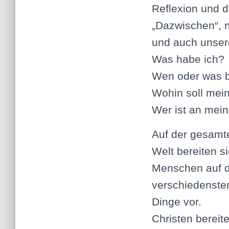
Reflexion und d
„Dazwischen“, 
und auch unser
Was habe ich?
Wen oder was b
Wohin soll mei
Wer ist an meine
Auf der gesamt
Welt bereiten s
Menschen auf d
verschiedenste
Dinge vor.
Christen bereit