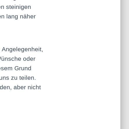
n steinigen
ben lang näher
e Angelegenheit,
 Wünsche oder
iesem Grund
ns zu teilen.
den, aber nicht