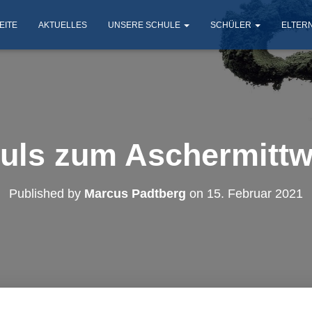
EITE
AKTUELLES
UNSERE SCHULE
SCHÜLER
ELTER
uls zum Aschermitt
Published by
Marcus Padtberg
on
15. Februar 2021