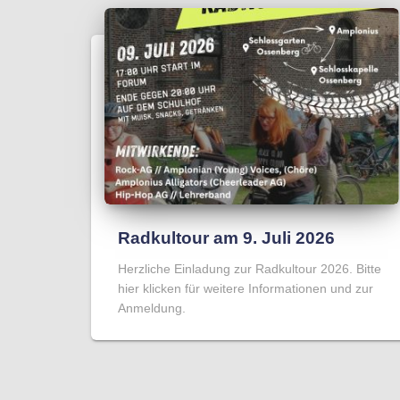
Radkultour am 9. Juli 2026
Herzliche Einladung zur Radkultour 2026. Bitte
hier klicken für weitere Informationen und zur
Anmeldung.