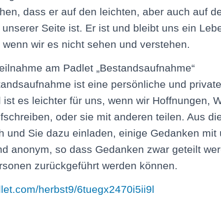
en, dass er auf den leichten, aber auch auf de
unserer Seite ist. Er ist und bleibt uns ein Le
t wenn wir es nicht sehen und verstehen.
Teilnahme am Padlet „Bestandsaufnahme“
andsaufnahme ist eine persönliche und privat
st es leichter für uns, wenn wir Hoffnungen,
schreiben, oder sie mit anderen teilen. Aus d
 und Sie dazu einladen, einige Gedanken mit u
ind anonym, so dass Gedanken zwar geteilt wer
ersonen zurückgeführt werden können.
dlet.com/herbst9/6tuegx2470i5ii9l