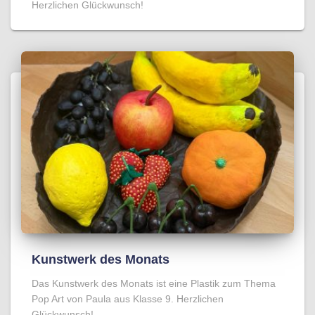
Herzlichen Glückwunsch!
Kunstwerk des Monats
Das Kunstwerk des Monats ist eine Plastik zum Thema
Pop Art von Paula aus Klasse 9. Herzlichen
Glückwunsch!