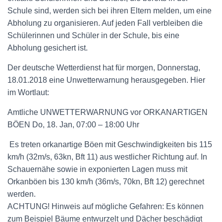
Schule sind, werden sich bei ihren Eltern melden, um eine
Abholung zu organisieren. Auf jeden Fall verbleiben die
Schülerinnen und Schüler in der Schule, bis eine
Abholung gesichert ist.
Der deutsche Wetterdienst hat für morgen, Donnerstag,
18.01.2018 eine Unwetterwarnung herausgegeben. Hier
im Wortlaut:
Amtliche UNWETTERWARNUNG vor ORKANARTIGEN
BÖEN Do, 18. Jan, 07:00 – 18:00 Uhr
Es treten orkanartige Böen mit Geschwindigkeiten bis 115
km/h (32m/s, 63kn, Bft 11) aus westlicher Richtung auf. In
Schauernähe sowie in exponierten Lagen muss mit
Orkanböen bis 130 km/h (36m/s, 70kn, Bft 12) gerechnet
werden.
ACHTUNG! Hinweis auf mögliche Gefahren: Es können
zum Beispiel Bäume entwurzelt und Dächer beschädigt