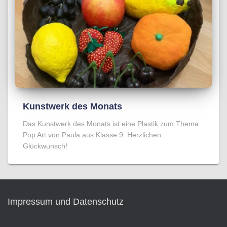
Kunstwerk des Monats
Das Kunstwerk des Monats ist eine Plastik zum Thema
Pop Art von Paula aus Klasse 9. Herzlichen
Glückwunsch!
Impressum und Datenschutz