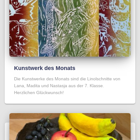
Kunstwerk des Monats
Die Kunstwerke des Monats sind die Linolschnitte von
Lana, Madita und Nastasja aus der 7. Klasse.
Herzlichen Glückwunsch!