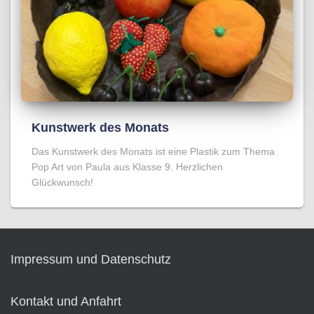
Kunstwerk des Monats
Das Kunstwerk des Monats ist eine Plastik zum Thema
Pop Art von Paula aus Klasse 9. Herzlichen
Glückwunsch!
Impressum und Datenschutz
Kontakt und Anfahrt