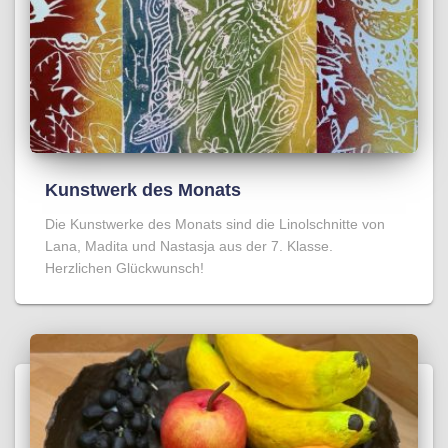
Kunstwerk des Monats
Die Kunstwerke des Monats sind die Linolschnitte von
Lana, Madita und Nastasja aus der 7. Klasse.
Herzlichen Glückwunsch!