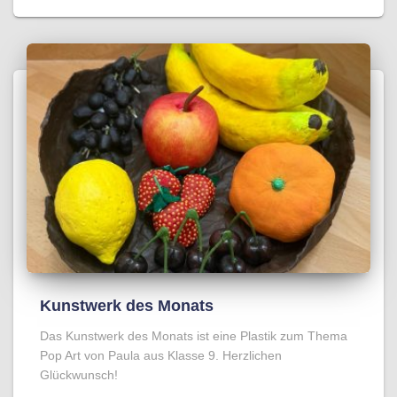
Kunstwerk des Monats
Das Kunstwerk des Monats ist eine Plastik zum Thema
Pop Art von Paula aus Klasse 9. Herzlichen
Glückwunsch!