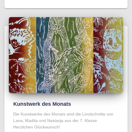
Kunstwerk des Monats
Die Kunstwerke des Monats sind die Linolschnitte von
Lana, Madita und Nastasja aus der 7. Klasse.
Herzlichen Glückwunsch!