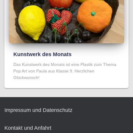
Kunstwerk des Monats
Das Kunstwerk des Monats ist eine Plastik zum Thema
Pop Art von Paula aus Klasse 9. Herzlichen
Glückwunsch!
Impressum und Datenschutz
Kontakt und Anfahrt