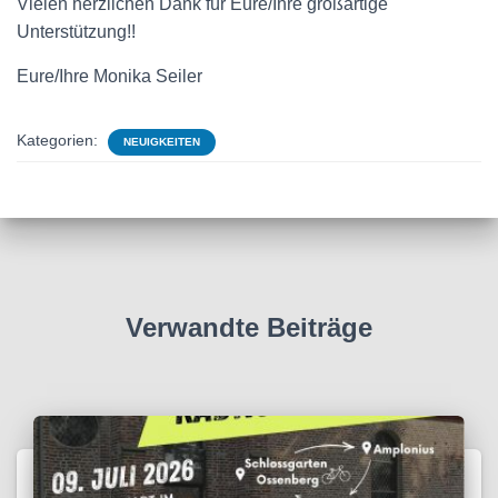
Vielen herzlichen Dank für Eure/Ihre großartige
Unterstützung!!
Eure/Ihre Monika Seiler
Kategorien:
NEUIGKEITEN
Verwandte Beiträge