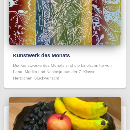
Kunstwerk des Monats
Die Kunstwerke des Monats sind die Linolschnitte von
Lana, Madita und Nastasja aus der 7. Klasse.
Herzlichen Glückwunsch!