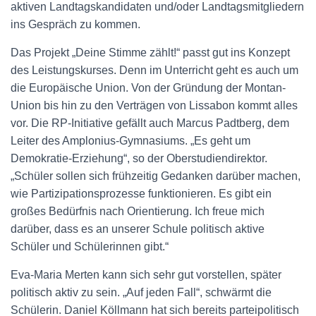
aktiven Landtagskandidaten und/oder Landtagsmitgliedern
ins Gespräch zu kommen.
Das Projekt „Deine Stimme zählt!“ passt gut ins Konzept
des Leistungskurses. Denn im Unterricht geht es auch um
die Europäische Union. Von der Gründung der Montan-
Union bis hin zu den Verträgen von Lissabon kommt alles
vor. Die RP-Initiative gefällt auch Marcus Padtberg, dem
Leiter des Amplonius-Gymnasiums. „Es geht um
Demokratie-Erziehung“, so der Oberstudiendirektor.
„Schüler sollen sich frühzeitig Gedanken darüber machen,
wie Partizipationsprozesse funktionieren. Es gibt ein
großes Bedürfnis nach Orientierung. Ich freue mich
darüber, dass es an unserer Schule politisch aktive
Schüler und Schülerinnen gibt.“
Eva-Maria Merten kann sich sehr gut vorstellen, später
politisch aktiv zu sein. „Auf jeden Fall“, schwärmt die
Schülerin. Daniel Köllmann hat sich bereits parteipolitisch