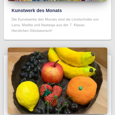
Kunstwerk des Monats
Die Kunstwerke des Monats sind die Linolschnitte von
Lana, Madita und Nastasja aus der 7. Klasse.
Herzlichen Glückwunsch!