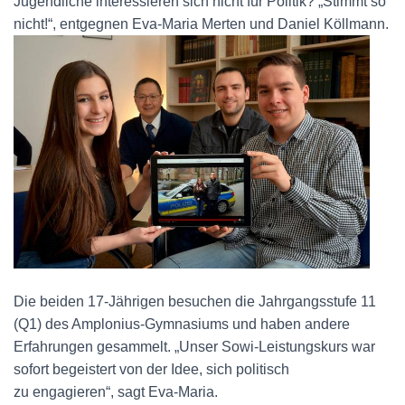
Jugendliche interessieren sich nicht für Politik? „Stimmt so
nic
ht!“, entgegnen Eva-Maria Merten und Daniel Köllmann.
Die beiden 17-Jährigen besuchen die Jahrgangsstufe 11
(Q1) des Amplonius-Gymnasiums und haben andere
Erfahrungen gesammelt. „Unser Sowi-Leistungskurs war
sofort begeistert von der Idee, sich politisch
zu engagieren“, sagt Eva-Maria.