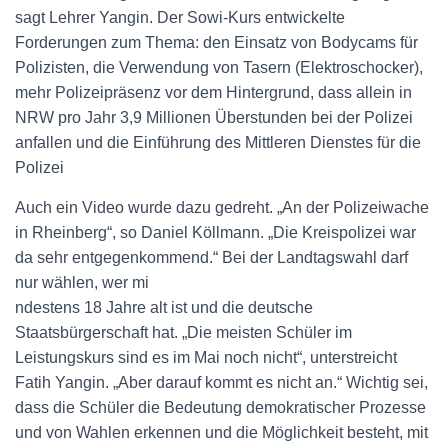
sagt Lehrer Yangin. Der Sowi-Kurs entwickelte
Forderungen zum Thema: den Einsatz von Bodycams für
Polizisten, die Verwendung von Tasern (Elektroschocker),
mehr Polizeipräsenz vor dem Hintergrund, dass allein in
NRW pro Jahr 3,9 Millionen Überstunden bei der Polizei
anfallen und die Einführung des Mittleren Dienstes für die
Polizei
Auch ein Video wurde dazu gedreht. „An der Polizeiwache
in Rheinberg“, so Daniel Köllmann. „Die Kreispolizei war
da sehr entgegenkommend.“ Bei der Landtagswahl darf
nur wählen, wer mi
ndestens 18 Jahre alt ist und die deutsche
Staatsbürgerschaft hat. „Die meisten Schüler im
Leistungskurs sind es im Mai noch nicht“, unterstreicht
Fatih Yangin. „Aber darauf kommt es nicht an.“ Wichtig sei,
dass die Schüler die Bedeutung demokratischer Prozesse
und von Wahlen erkennen und die Möglichkeit besteht, mit