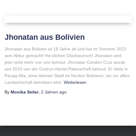
Jhonatan aus Bolivien
Jhonatan aus Bolivien ist 18 Jahre alt und hat im Sommer 2023
sein Abitur gemacht! Herzlichen Glückwunsch! Jhonatan wird
jetzt nicht mehr von uns betreut. Jhonatan Condori Cruz wurde
seit 2015 von der Gudrun-Hertel-Patenschaft betreut. Er lebte in
Pacaja Alta, einer kleinen Stadt im Norden Boliviens, wo vor allem
Landwirtschaft betrieben wird.
Weiterlesen
By
Monika Seiler
,
2 Jahren
ago