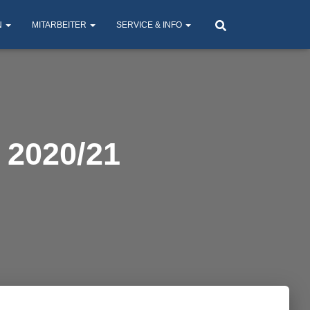
N
MITARBEITER
SERVICE & INFO
 2020/21