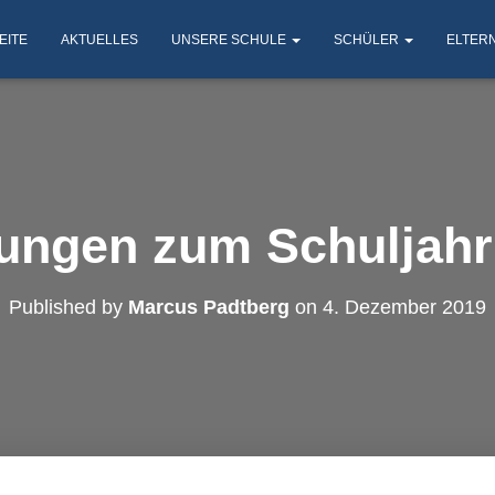
EITE
AKTUELLES
UNSERE SCHULE
SCHÜLER
ELTER
ngen zum Schuljahr
Published by
Marcus Padtberg
on
4. Dezember 2019