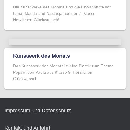
Die Kunstwerke des Monats sind die Linolschnitte von
Lana, Madita und Nastasja aus der 7. Klasse.
Herzlichen Glückwunsch!
Kunstwerk des Monats
Das Kunstwerk des Monats ist eine Plastik zum Thema
Pop Art von Paula aus Klasse 9. Herzlichen
Glückwunsch!
Impressum und Datenschutz
Kontakt und Anfahrt