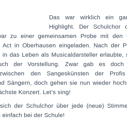
Das war wirklich ein ga
Highlight. Der Schulchor 
r zu einer gemeinsamen Probe mit den D
r Act in Oberhausen eingeladen. Nach der P
k in das Leben als Musicaldarsteller erlaubte,
ch der Vorstellung. Zwar gab es doch
 zwischen den Sangeskünsten der Profi
d Sängern, doch gehen sie nun wieder hochm
ächste Konzert. Let’s sing!
 sich der Schulchor über jede (neue) Stimme
 einfach bei der Schule!