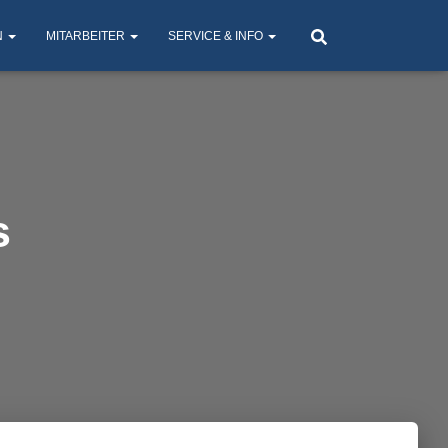
N
MITARBEITER
SERVICE & INFO
s