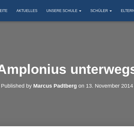
EITE
AKTUELLES
UNSERE SCHULE
SCHÜLER
ELTER
Amplonius unterweg
Published by
Marcus Padtberg
on
13. November 2014