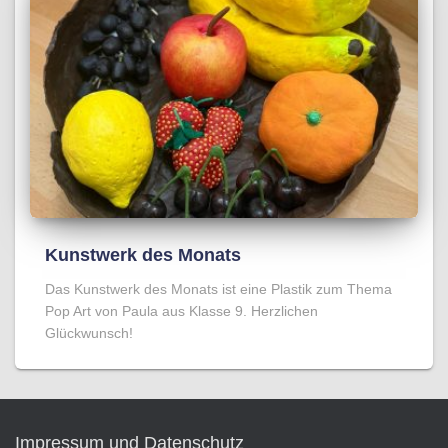
Kunstwerk des Monats
Das Kunstwerk des Monats ist eine Plastik zum Thema
Pop Art von Paula aus Klasse 9. Herzlichen
Glückwunsch!
Impressum und Datenschutz