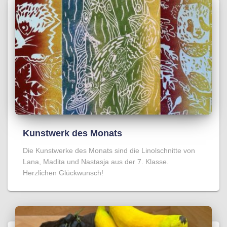
Kunstwerk des Monats
Die Kunstwerke des Monats sind die Linolschnitte von
Lana, Madita und Nastasja aus der 7. Klasse.
Herzlichen Glückwunsch!