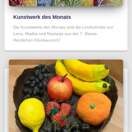
Kunstwerk des Monats
Die Kunstwerke des Monats sind die Linolschnitte von
Lana, Madita und Nastasja aus der 7. Klasse.
Herzlichen Glückwunsch!