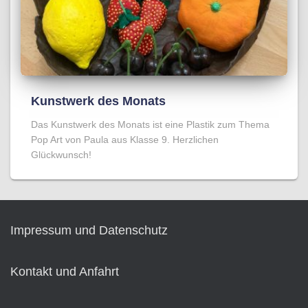
Kunstwerk des Monats
Das Kunstwerk des Monats ist eine Plastik zum Thema
Pop Art von Paula aus Klasse 9. Herzlichen
Glückwunsch!
Impressum und Datenschutz
Kontakt und Anfahrt