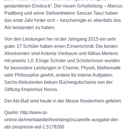
gestandenen Eindruck“. Der neuen Schulleitung – Marcus
Padtberg und seine Stellvertreterin Sencan Tasci haben
das erste Jahr hinter sich – bescheinigte er, ebenfalls das
Abi bestanden zu haben.
Von den Leistungen her ist der Jahrgang 2015 ein sehr
guter. 27 Schüler haben einen Einserschnitt. Die besten
Absolventen sind Antonia Vierbaum und Niklas Mertens
mit jeweils 1,0. Einige Schüler und Schülerinnen wurden
für besondere Leistungen in Chemie, Physik, Mathematik
oder Philosophie geehrt, andere für interne Aufgaben.
Sechs Abiturienten bekam Büchergutscheine von der
Stiftung Amplonius Novus.
Der Abi-Ball wird heute in der Messe Niederrhein gefeiert.
Quelle: http://www.rp-
online.de/nrw/staedte/rheinberg/oscarreife-ausgabe-der-
abi-zeugnisse-aid-1.5178260