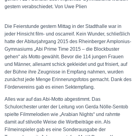
gestern verabschiedet. Von Uwe Plien
Die Feierstunde gestern Mittag in der Stadthalle war in
jeder Hinsicht film- und oscarreif. Kein Wunder, schließlich
hatte der Abiturjahrgang 2015 des Rheinberger Amplonius-
Gymnasiums „Abi Prime Time 2015 – die Blockbuster
gehen“ als Motto gewählt. Bevor die 114 jungen Frauen
und Männer, allesamt schick gekleidet und gut frisiert, auf
der Bühne ihre Zeugnisse in Empfang nahmen, wurden
zunächst jede Menge Erinnerungsfotos gemacht. Dank des
Fördervereins gab es einen Sektempfang.
Alles war auf das Abi-Motto abgestimmt. Das
Schulorchester unter der Leitung von Gerda Nölle-Sentob
spielte Filmmelodien wie „Arabian Nights“ und rahmte
damit auf stilvolle Weise die Wortbeiträge ein. Als
Filmeinspieler gab es eine Sonderausgabe der