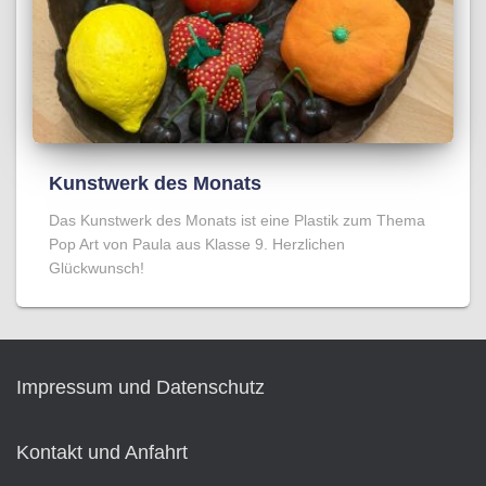
Kunstwerk des Monats
Das Kunstwerk des Monats ist eine Plastik zum Thema
Pop Art von Paula aus Klasse 9. Herzlichen
Glückwunsch!
Impressum und Datenschutz
Kontakt und Anfahrt