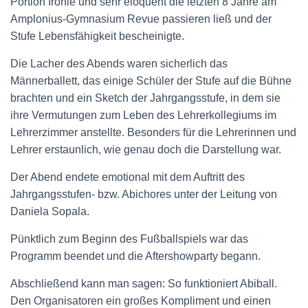
Portion Ironie und sehr eloquent die letzten 8 Jahre am
Amplonius-Gymnasium Revue passieren ließ und der
Stufe Lebensfähigkeit bescheinigte.
Die Lacher des Abends waren sicherlich das
Männerballett, das einige Schüler der Stufe auf die Bühne
brachten und ein Sketch der Jahrgangsstufe, in dem sie
ihre Vermutungen zum Leben des Lehrerkollegiums im
Lehrerzimmer anstellte. Besonders für die Lehrerinnen und
Lehrer erstaunlich, wie genau doch die Darstellung war.
Der Abend endete emotional mit dem Auftritt des
Jahrgangsstufen- bzw. Abichores unter der Leitung von
Daniela Sopala.
Pünktlich zum Beginn des Fußballspiels war das
Programm beendet und die Aftershowparty begann.
Abschließend kann man sagen: So funktioniert Abiball.
Den Organisatoren ein großes Kompliment und einen