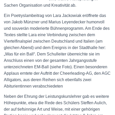
Sachen Organisation und Kreativität ab.
Ein Poetryslambeitrag von Lara Jackowiak eröffnete das
von Jakob Münzner und Marius Leyendecker humorvoll
und souverän moderierte Bühnenprogramm. Am Ende des
Textes stellte Lara eine Verbindung zwischen dem
Viertelfinalspiel zwischen Deutschland und Italien
(am
gleichen Abend) und dem Ereignis in der Stadthalle her:
„Was für ein Ball“. Dem Schulleiter überreichte sie im
Anschluss einen von der gesamten Jahrgangsstufe
unterzeichneten EM-Ball (siehe Foto). Einen besonderen
Applaus erntete der Auftritt der Cheerleading-AG, den AGC
Alligators, aus deren Reihen sich ebenfalls zwei
Abiturientinnen verabschiedeten
Neben der Ehrung der Leistungskurslehrer gab es weitere
Höhepunkte, etwa die Rede des Schülers Steffen Aulich,
der auf tiefsinnige Art und Weise, mit einer gehörigen