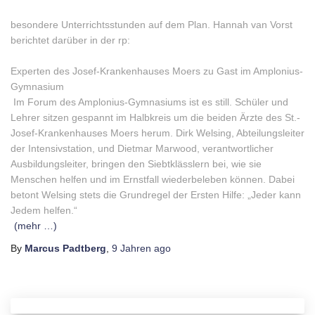
besondere Unterrichtsstunden auf dem Plan. Hannah van Vorst
berichtet darüber in der rp:
Experten des Josef-Krankenhauses Moers zu Gast im Amplonius-
Gymnasium
Im Forum des Amplonius-Gymnasiums ist es still. Schüler und
Lehrer sitzen gespannt im Halbkreis um die beiden Ärzte des St.-
Josef-Krankenhauses Moers herum. Dirk Welsing, Abteilungsleiter
der Intensivstation, und Dietmar Marwood, verantwortlicher
Ausbildungsleiter, bringen den Siebtklässlern bei, wie sie
Menschen helfen und im Ernstfall wiederbeleben können. Dabei
betont Welsing stets die Grundregel der Ersten Hilfe: „Jeder kann
Jedem helfen.“
(mehr …)
By
Marcus Padtberg
,
9 Jahren
ago