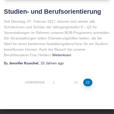
Studien- und Berufsorientierung
Seit Dienstag, 07. Februar 2017, können sich wieder alle
Schülerinnen und Schüler der Jahrgangsstufen 9 – Q2 für
Veranstaltungen im Rahmen unseres BOB-Programms anmelden.
Die Veranstaltungen sollen Orientierungshilfen bieten, die die
Wahl für einen bestimmen Ausbildungsberuf bzw. für ein Studium
beeinflussen können. Auch der Besuch bei unserer
Berufsberaterin Frau Helders
Weiterlesen
By
Jennifer Kuschel
,
10 Jahren
ago
VORHERIGE
1
…
22
23