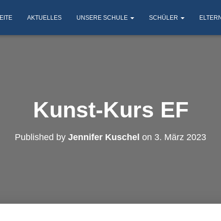
EITE
AKTUELLES
UNSERE SCHULE
SCHÜLER
ELTER
Kunst-Kurs EF
Published by
Jennifer Kuschel
on
3. März 2023