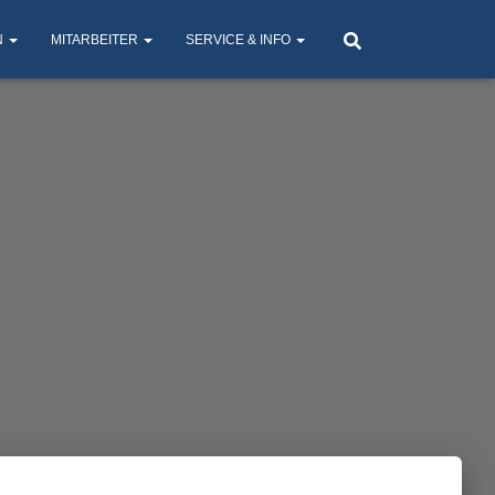
N
MITARBEITER
SERVICE & INFO