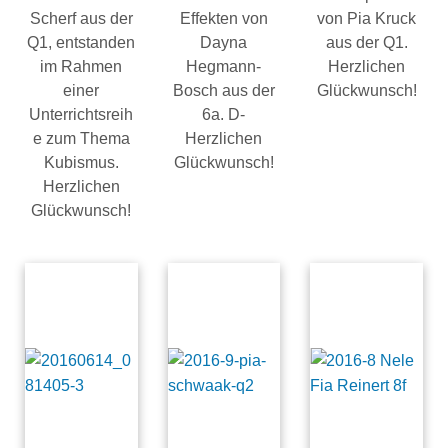
Scherf aus der
Effekten von
von Pia Kruck
Q1, entstanden
Dayna
aus der Q1.
im Rahmen
Hegmann-
Herzlichen
einer
Bosch aus der
Glückwunsch!
Unterrichtsreih
6a. D-
e zum Thema
Herzlichen
Kubismus.
Glückwunsch!
Herzlichen
Glückwunsch!