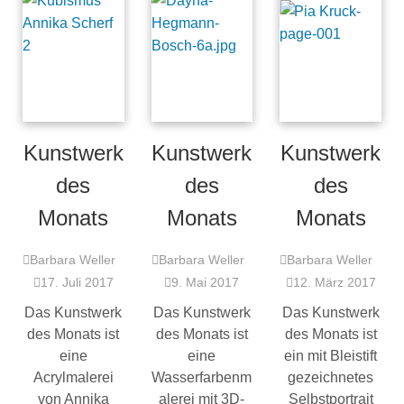
Kunstwerk
Kunstwerk
Kunstwerk
des
des
des
Monats
Monats
Monats
Barbara Weller
Barbara Weller
Barbara Weller
17. Juli 2017
9. Mai 2017
12. März 2017
Das Kunstwerk
Das Kunstwerk
Das Kunstwerk
des Monats ist
des Monats ist
des Monats ist
eine
eine
ein mit Bleistift
Acrylmalerei
Wasserfarbenm
gezeichnetes
von Annika
alerei mit 3D-
Selbstportrait