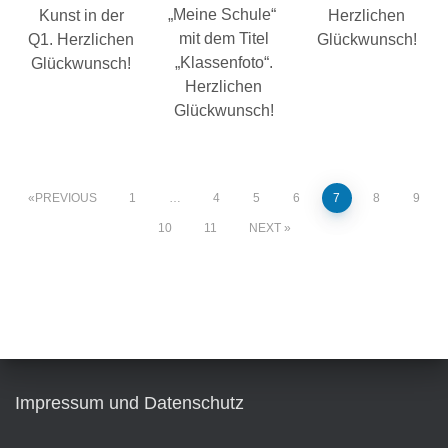
„Meine Schule“
Kunst in der
Herzlichen
mit dem Titel
Q1. Herzlichen
Glückwunsch!
„Klassenfoto“.
Glückwunsch!
Herzlichen
Glückwunsch!
PREVIOUS
1
…
4
5
6
7
8
9
10
11
NEXT
Impressum und Datenschutz