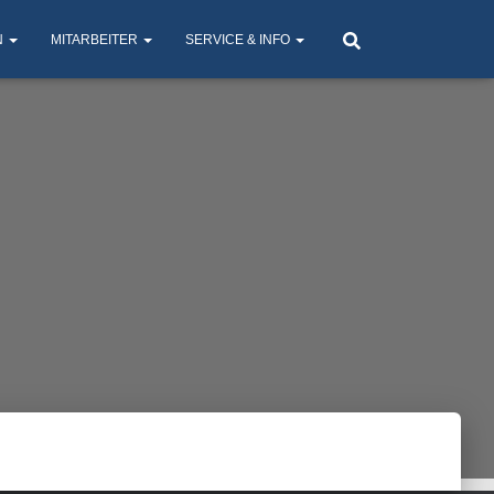
N
MITARBEITER
SERVICE & INFO