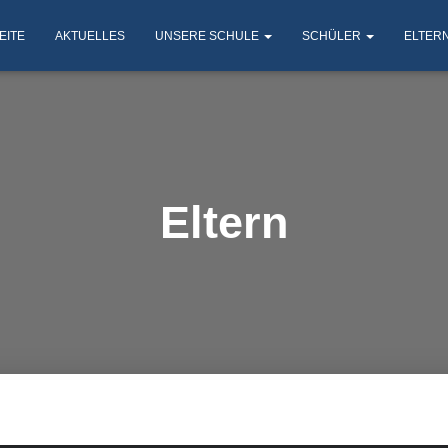
EITE
AKTUELLES
UNSERE SCHULE
SCHÜLER
ELTER
Eltern