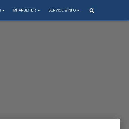
N
MITARBEITER
SERVICE & INFO