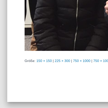
Größe:
150 × 150
|
225 × 300
|
750 × 1000
|
750 × 10