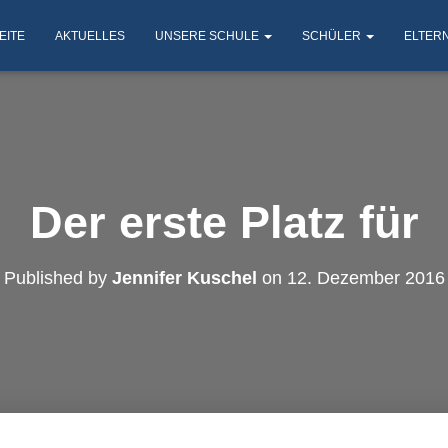
EITE
AKTUELLES
UNSERE SCHULE
SCHÜLER
ELTER
Der erste Platz für
Published by
Jennifer Kuschel
on
12. Dezember 2016