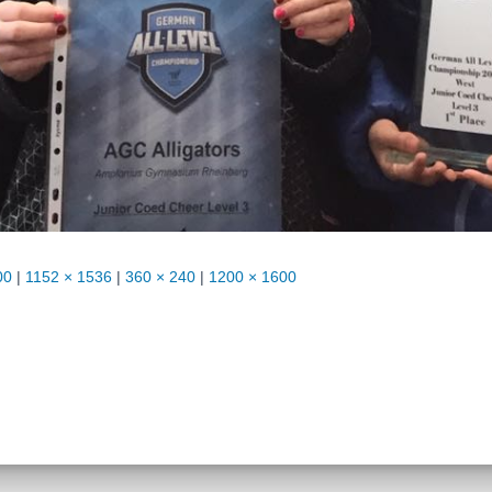
00
|
1152 × 1536
|
360 × 240
|
1200 × 1600