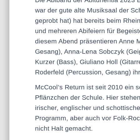
war der gute alte Musiksaal der Sc
geprobt hat) hat bereits beim Rhei
und mehreren Abifeiern für Begeist
diesem Abend präsentieren Anne M
Gesang), Anna-Lena Sobczyk (Gei
Kurzer (Bass), Giuliano Holl (Gitarr
Roderfeld (Percussion, Gesang) ih
McCool’s Return ist seit 2010 ein 
Pflänzchen der Schule. Hier stehen
irischer, englischer und schottisch
Programm, aber auch vor Folk-Roc
nicht Halt gemacht.