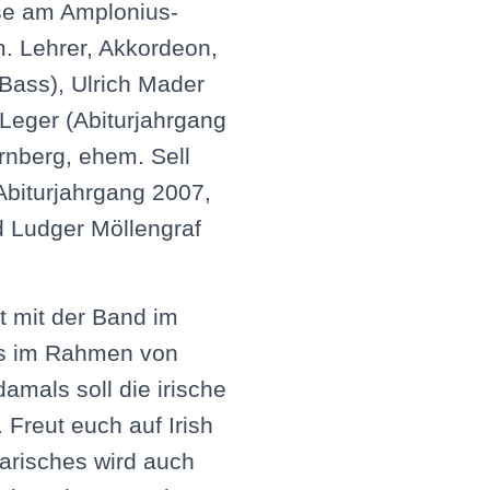
se am Amplonius-
. Lehrer, Akkordeon,
 Bass), Ulrich Mader
 Leger (Abiturjahrgang
rnberg, ehem. Sell
Abiturjahrgang 2007,
 Ludger Möllengraf
t mit der Band im
s im Rahmen von
amals soll die irische
Freut euch auf Irish
tarisches wird auch