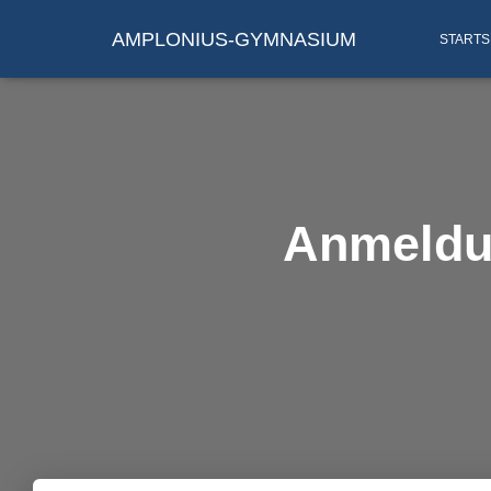
AMPLONIUS-GYMNASIUM
STARTS
Anmeldun