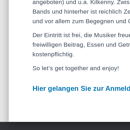
angeboten) und u.a. Kilkenny. Zwi
Bands und hinterher ist reichlich Z
und vor allem zum Begegnen und 
Der Eintritt ist frei, die Musiker fr
freiwilligen Beitrag, Essen und Get
kostenpflichtig.
So let’s get together and enjoy!
Hier gelangen Sie zur Anmel