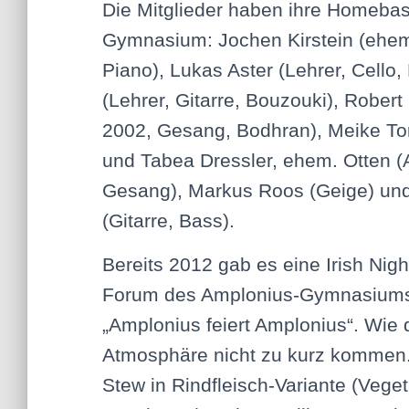
Die Mitglieder haben ihre Homeba
Gymnasium: Jochen Kirstein (ehem
Piano), Lukas Aster (Lehrer, Cello,
(Lehrer, Gitarre, Bouzouki), Robert
2002, Gesang, Bodhran), Meike To
und Tabea Dressler, ehem. Otten (
Gesang), Markus Roos (Geige) und
(Gitarre, Bass).
Bereits 2012 gab es eine Irish Nigh
Forum des Amplonius-Gymnasium
„Amplonius feiert Amplonius“. Wie d
Atmosphäre nicht zu kurz kommen. 
Stew in Rindfleisch-Variante (Vege