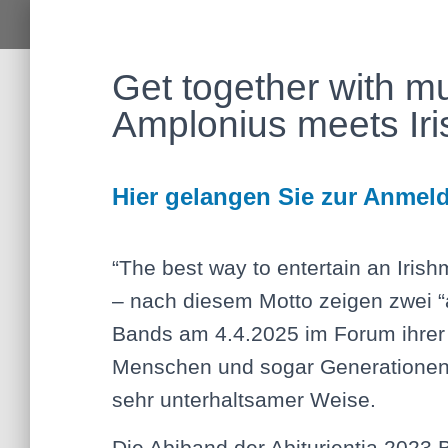
Get together with m
Amplonius meets Iri
Hier gelangen Sie zur Anmel
“The best way to entertain an Irishm
– nach diesem Motto zeigen zwei 
Bands am 4.4.2025 im Forum ihrer
Menschen und sogar Generationen 
sehr unterhaltsamer Weise.
Die Abiband der Abiturientia 202